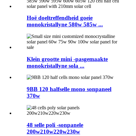
Hoë doeltreffendheid goeie
monokristallyne 580w 585w ...
Klein grootte mini -pasgemaakte
monokristallyne sola ...
9BB 120 halfselle mono sonpaneel
370w
48 selle poli -sonpanele
200w210w220w230w