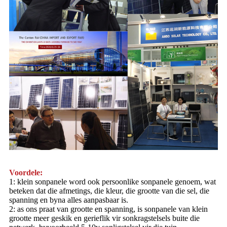
Voordele:
1: klein sonpanele word ook persoonlike sonpanele genoem, wat
beteken dat die afmetings, die kleur, die grootte van die sel, die
spanning en byna alles aanpasbaar is.
2: as ons praat van grootte en spanning, is sonpanele van klein
grootte meer geskik en gerieflik vir sonkragstelsels buite die