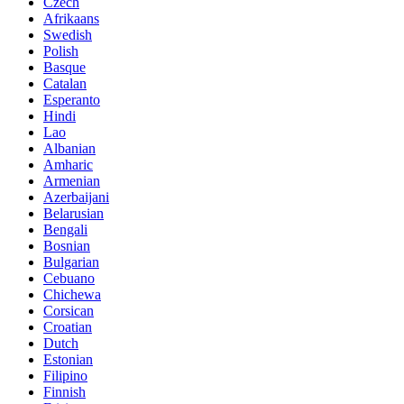
Czech
Afrikaans
Swedish
Polish
Basque
Catalan
Esperanto
Hindi
Lao
Albanian
Amharic
Armenian
Azerbaijani
Belarusian
Bengali
Bosnian
Bulgarian
Cebuano
Chichewa
Corsican
Croatian
Dutch
Estonian
Filipino
Finnish