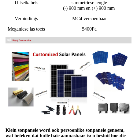
Uitsetkabels
simmetriese lengte
(-) 900 mm en (+) 900 mm
Verbindings
MC4 versoenbaar
Meganiese las toets
5400Pa
Klein sonpanele word ook persoonlike sonpanele genoem,
wat beteken dat hulle baie aanpasbaar is; u besluit hoe die