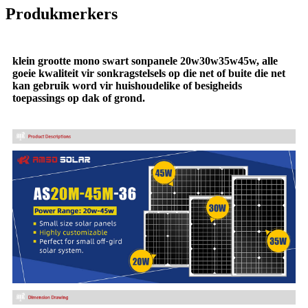
Produkmerkers
klein grootte mono swart sonpanele 20w30w35w45w, alle
goeie kwaliteit vir sonkragstelsels op die net of buite die net
kan gebruik word vir huishoudelike of besigheids
toepassings op dak of grond.