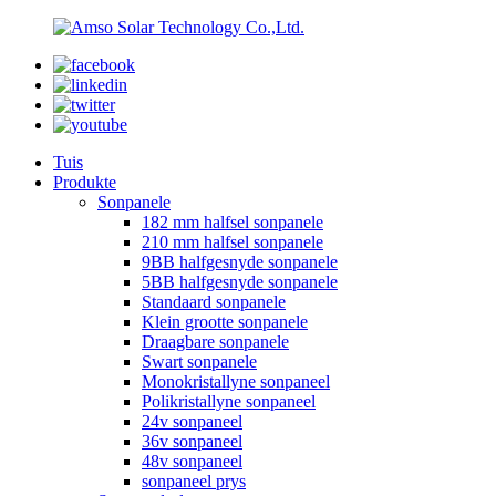
Tuis
Produkte
Sonpanele
182 mm halfsel sonpanele
210 mm halfsel sonpanele
9BB halfgesnyde sonpanele
5BB halfgesnyde sonpanele
Standaard sonpanele
Klein grootte sonpanele
Draagbare sonpanele
Swart sonpanele
Monokristallyne sonpaneel
Polikristallyne sonpaneel
24v sonpaneel
36v sonpaneel
48v sonpaneel
sonpaneel prys