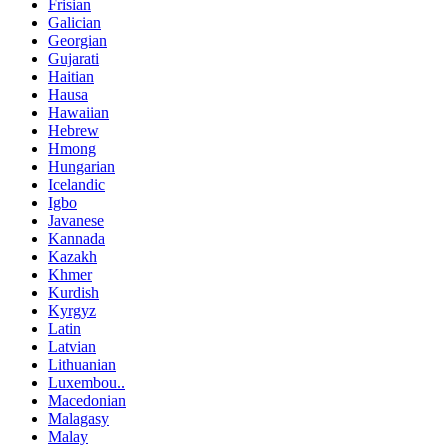
Frisian
Galician
Georgian
Gujarati
Haitian
Hausa
Hawaiian
Hebrew
Hmong
Hungarian
Icelandic
Igbo
Javanese
Kannada
Kazakh
Khmer
Kurdish
Kyrgyz
Latin
Latvian
Lithuanian
Luxembou..
Macedonian
Malagasy
Malay