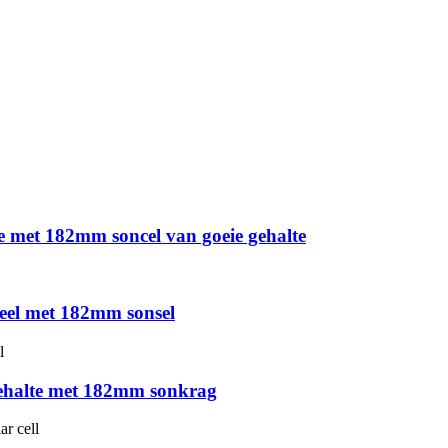
e met 182mm soncel van goeie gehalte
eel met 182mm sonsel
gehalte met 182mm sonkrag