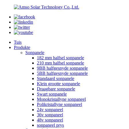
Tuis
Produkte
Sonpanele
182 mm halfsel sonpanele
210 mm halfsel sonpanele
9BB halfgesnyde sonpanele
5BB halfgesnyde sonpanele
Standaard sonpanele
Klein grootte sonpanele
Draagbare sonpanele
Swart sonpanele
Monokristallyne sonpaneel
Polikristallyne sonpaneel
24v sonpaneel
36v sonpaneel
48v sonpaneel
sonpaneel prys