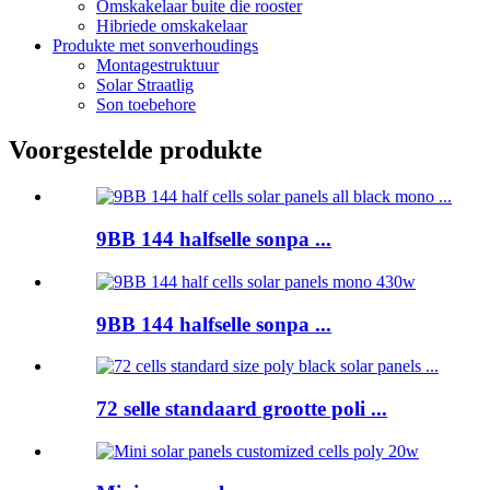
Omskakelaar buite die rooster
Hibriede omskakelaar
Produkte met sonverhoudings
Montagestruktuur
Solar Straatlig
Son toebehore
Voorgestelde produkte
9BB 144 halfselle sonpa ...
9BB 144 halfselle sonpa ...
72 selle standaard grootte poli ...