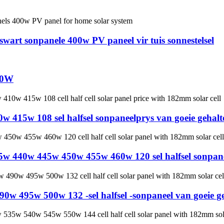
swart sonpanele 400w PV paneel vir tuis sonnestelsel
00W
415w 108 sel halfsel sonpaneelprys van goeie gehalt
5w 440w 445w 450w 455w 460w 120 sel halfsel sonpan
0w 495w 500w 132 -sel halfsel -sonpaneel van goeie 